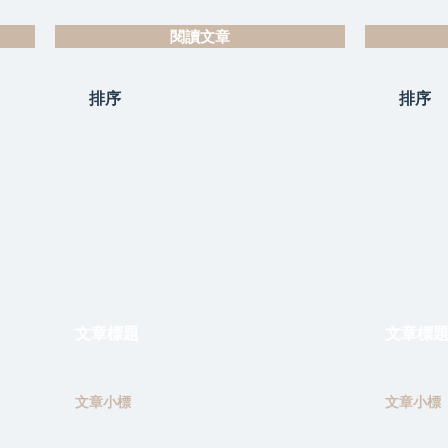
閱讀文章
排序
排序
文章標題
文章標
文章小標
文章小標