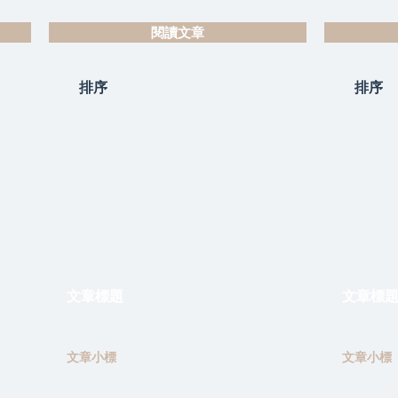
閱讀文章
排序
排序
文章標題
文章標
文章小標
文章小標