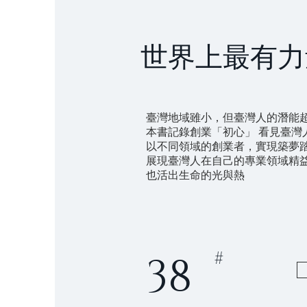
世界上最有力
臺灣地域雖小，但臺灣人的潛能
本書記錄創業「初心」 看見臺灣
以不同領域的創業者，實現築夢
展現臺灣人在自己的專業領域精
也活出生命的光與熱
38
#