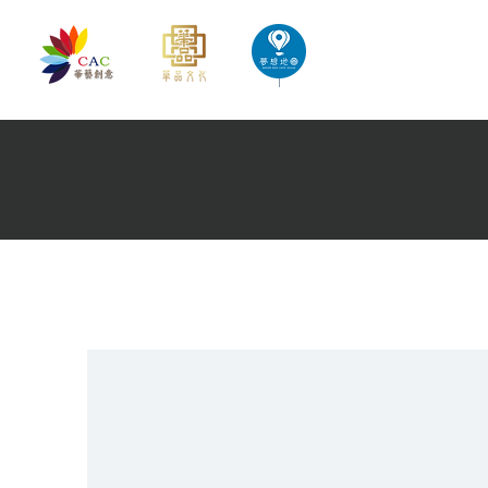
首頁
華藝創意文化出版