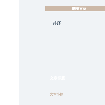
閱讀文章
排序
文章標題
文章小標