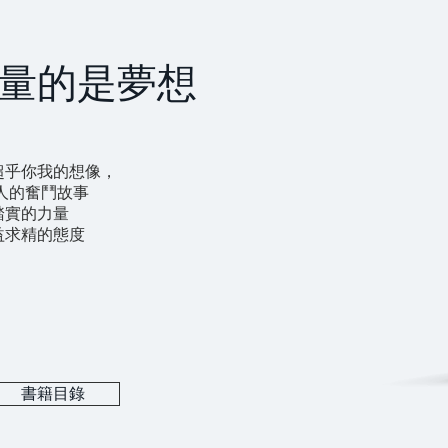
量的是夢想
超乎你我的想像，
人的奮鬥故事
踏實的力量
益求精的態度
書籍目錄