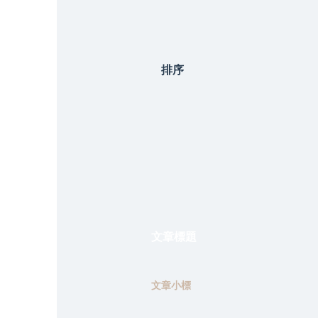
排序
文章標題
文章小標