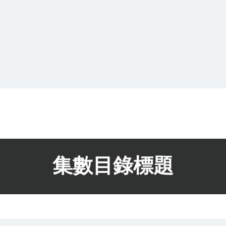
​集數目錄標題