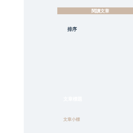
閱讀文章
排序
文章標題
文章小標