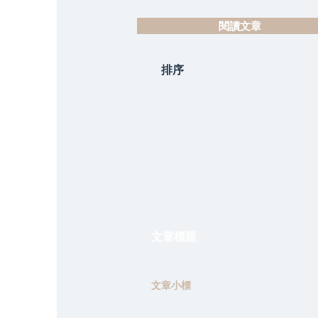
閱讀文章
排序
文章標題
文章小標