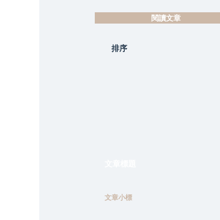
閱讀文章
排序
文章標題
文章小標