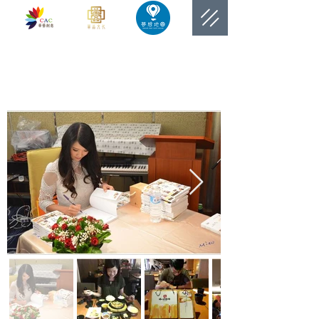
​網站總覽數