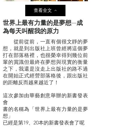
查看全文
世界上最有力量的是夢想—成
···
為每天叫醒我的原力
從前從前，一直有個很文靜的夢
想，就是到出版社上班
曾經將這個夢
打在部落格裡，也很榮幸得到幾位前
輩的賞識
但最終在夢想與現實的衡量
之下，我還是沒走上出版社的路
不過
在開始正式經營部落格後，跟出版社
的距離反而越來越近了！
這次參加由華藝創意舉辦的新書發表
會
書的名稱為「世界上最有力量的是夢
想」
已經是第19、20本的新書發表會了呢