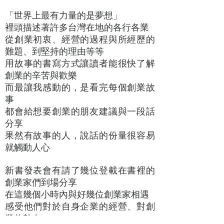
「世界上最有力量的是夢想」
裡頭描述著許多台灣在地的各行各業
從創業初衷、經營的過程與所經歷的
難題、到堅持的理由等等
用故事的書寫方式讓讀者能很快了解
創業的辛苦與歡樂
而最讓我感動的，是看完每個創業故
事
都會給想要創業的朋友建議與一段話
分享
果然有故事的人，說話的份量很容易
就觸動人心
新書發表會有請了幾位登載在書裡的
創業家們到場分享
在這幾個小時內與好幾位創業家相遇
感受他們對於自身企業的經營、對創
業的熱血