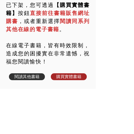
已下架，您可透過
【購買實體書
籍】
按鈕
直接前往書籍販售網址
購書
，或者重新選擇
閱讀同系列
其他在線的電子書籍
。
在線電子書籍，皆有時效限制，
造成您的困擾實在非常遺憾，祝
福您閱讀愉快！
閱讀其他書籍
購買實體書籍
世界上最有力量的是夢想
© 2020 by 華藝創意文化出版事業有限公司