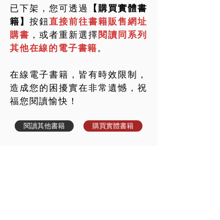
已下架，您可透過
【購買實體書
籍】
按鈕
直接前往書籍販售網址
購書
，或者重新選擇
閱讀同系列
其他在線的電子書籍
。
在線電子書籍，皆有時效限制，
造成您的困擾實在非常遺憾，祝
福您閱讀愉快！
閱讀其他書籍
購買實體書籍
世界上最有力量的是夢想
© 2020 by 華藝創意文化出版事業有限公司